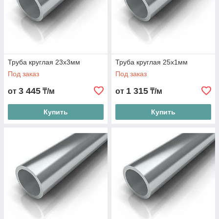
Труба круглая 23х3мм
Труба круглая 25х1мм
Под заказ
Под заказ
3 445
1 315
от
₸/м
от
₸/м
Купить
Купить