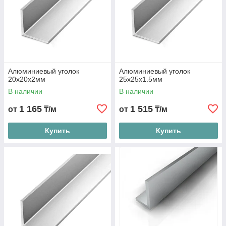
Алюминиевый уголок
Алюминиевый уголок
20х20х2мм
25х25х1.5мм
В наличии
В наличии
1 165
1 515
от
₸/м
от
₸/м
Купить
Купить