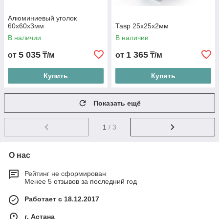
Алюминиевый уголок
60х60х3мм
Тавр 25х25х2мм
В наличии
В наличии
5 035
1 365
от
₸/м
от
₸/м
Купить
Купить
Показать ещё
1
/ 3
О нас
Рейтинг не сформирован
Менее 5 отзывов за последний год
Работает с 18.12.2017
г. Астана