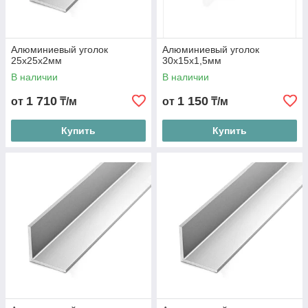
Алюминиевый уголок
Алюминиевый уголок
25х25х2мм
30х15х1,5мм
В наличии
В наличии
1 710
1 150
от
₸/м
от
₸/м
Купить
Купить