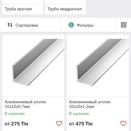
Труба круглая
Труба квадратная
Сортировка
0
Фильтры
Алюминиевый уголок
Алюминиевый уголок
10х10х0,7мм
10х10х1,2мм
В наличии
В наличии
275
475
от
₸/м
от
₸/м