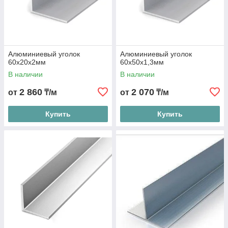
Алюминиевый уголок
Алюминиевый уголок
60х20х2мм
60х50х1,3мм
В наличии
В наличии
2 860
2 070
от
₸/м
от
₸/м
Купить
Купить