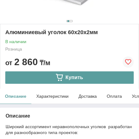
Алюминиевый уголок 60х20х2мм
В наличии
Розница
2 860
от
₸/м
Купить
Описание
Характеристики
Доставка
Оплата
Усл
Описание
Широкий ассортимент неравнополочных уголков разработан
для разнообразного типа проектов: