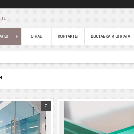
.ru
АЛОГ
О НАС
КОНТАКТЫ
ДОСТАВКА И ОПЛАТА
и
7