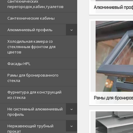
сантехнических
перегородок,кабин,туалетов
Алюминиевый про
Сантехнические кабины
Алюминиевый профиль
Холодильная камера со
стеклянным фронтом для
цветов
Фасады HPL
Рамы для бронированного
стекла
Фурнитура для конструкций
из стекла
Рамы для брониров
Не системный алюминиевый
профиль
Нержавеющий трубный
прокат