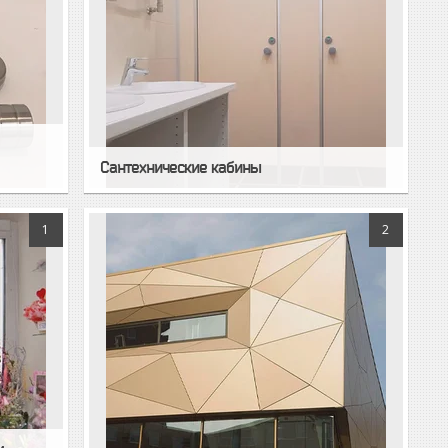
Сантехнические кабины
1
2