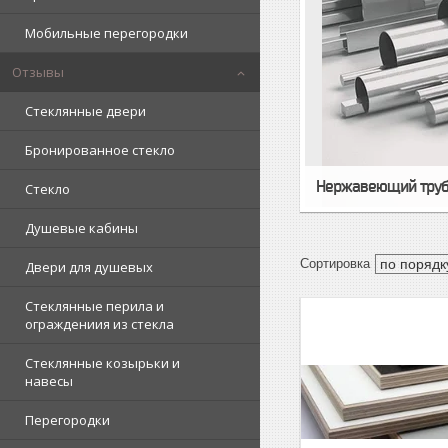
Мобильные перегородки
Отзывы
Стеклянные двери
Бронированное стекло
Нержавеющий труб
Стекло
Душевые кабины
Двери для душевых
Стеклянные перила и
ограждениия из стекла
Стеклянные козырьки и
навесы
Перегородки