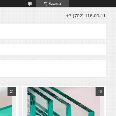
Корзина
+7 (702) 116-00-11
21
10