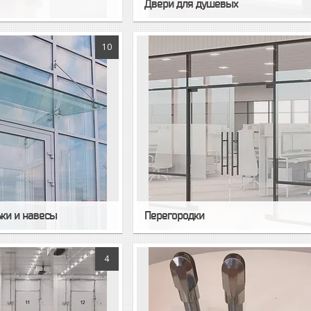
Двери для душевых
10
ки и навесы
Перегородки
4