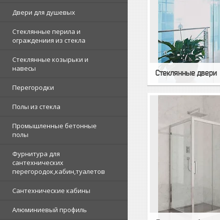
Двери для душевых
Стеклянные перила и
ограждениия из стекла
Стеклянные козырьки и
навесы
Стеклянные двери
Перегородки
Полы из стекла
Промышленные бетонные
полы
Фурнитура для
сантехнических
перегородок,кабин,туалетов
Сантехнические кабины
Алюминиевый профиль