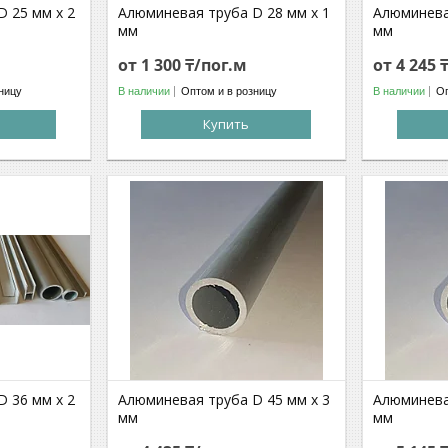
 25 мм х 2
Алюминевая труба D 28 мм х 1
Алюминева
мм
мм
от 1 300 ₸/пог.м
от 4 245 
ницу
В наличии
Оптом и в розницу
В наличии
Оп
Купить
 36 мм х 2
Алюминевая труба D 45 мм х 3
Алюминева
мм
мм