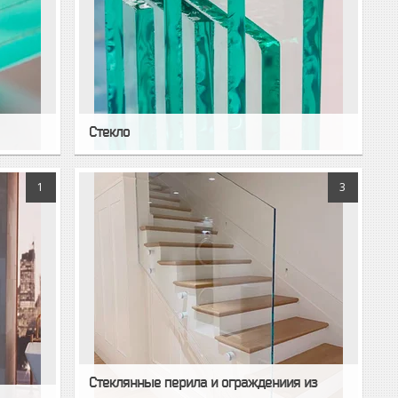
Стекло
1
3
Стеклянные перила и ограждениия из