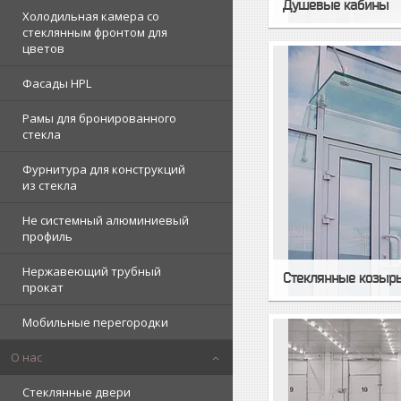
Душевые кабины
Холодильная камера со
стеклянным фронтом для
цветов
Фасады HPL
Рамы для бронированного
стекла
Фурнитура для конструкций
из стекла
Не системный алюминиевый
профиль
Нержавеющий трубный
Стеклянные козырь
прокат
Мобильные перегородки
О нас
Стеклянные двери