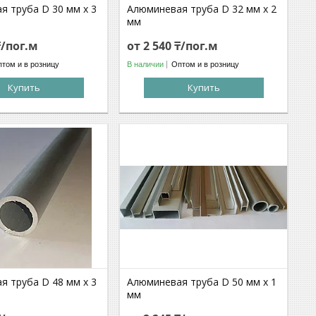
я труба D 30 мм х 3
Алюминевая труба D 32 мм х 2
мм
₸/пог.м
от 2 540 ₸/пог.м
том и в розницу
В наличии
Оптом и в розницу
Купить
Купить
я труба D 48 мм х 3
Алюминевая труба D 50 мм х 1
мм