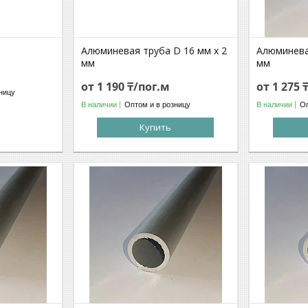
Алюминевая труба D 16 мм х 2
Алюминева
мм
мм
от 1 190 ₸/пог.м
от 1 275 
ницу
В наличии
Оптом и в розницу
В наличии
Оп
Купить