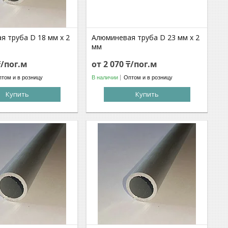
я труба D 18 мм х 2
Алюминевая труба D 23 мм х 2
мм
₸/пог.м
от 2 070 ₸/пог.м
том и в розницу
В наличии
Оптом и в розницу
Купить
Купить