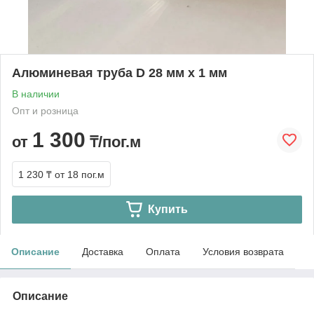
Алюминевая труба D 28 мм х 1 мм
В наличии
Опт и розница
1 300
от
₸/пог.м
1 230 ₸
от 18 пог.м
Купить
Описание
Доставка
Оплата
Условия возврата
Описание