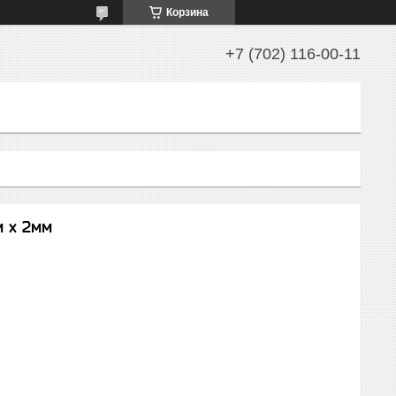
Корзина
+7 (702) 116-00-11
м х 2мм