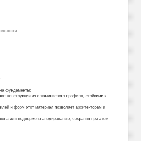
ренности
:
 на фундаменты;
лают конструкции из алюминиевого профиля, стойкими к
филей и форм этот материал позволяет архитекторам и
шена или подвержена анодированию, сохраняя при этом