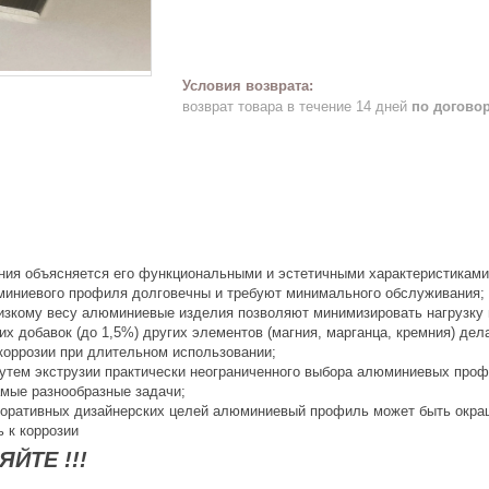
возврат товара в течение 14 дней
по догово
ия объясняется его функциональными и эстетичными характеристиками
юминиевого профиля долговечны и требуют минимального обслуживания;
низкому весу алюминиевые изделия позволяют минимизировать нагрузку
х добавок (до 1,5%) других элементов (магния, марганца, кремния) де
 коррозии при длительном использовании;
 путем экструзии практически неограниченного выбора алюминиевых про
мые разнообразные задачи;
коративных дизайнерских целей алюминиевый профиль может быть окра
ь к коррозии
ЙТЕ !!!