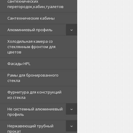
сантехнических
перегородок,кабин,туалетов
Сантехнические кабины
Алюминиевый профиль
Холодильная камера со
стеклянным фронтом для
цветов
Фасады HPL
Рамы для бронированного
стекла
Фурнитура для конструкций
из стекла
Не системный алюминиевый
профиль
Нержавеющий трубный
прокат