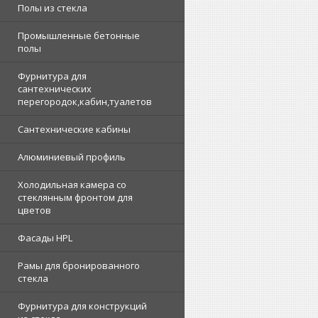
Полы из стекла
Промышленные бетонные
полы
Фурнитура для
сантехнических
перегородок,кабин,туалетов
Сантехнические кабины
Алюминиевый профиль
Холодильная камера со
стеклянным фронтом для
цветов
Фасады HPL
Рамы для бронированного
стекла
Фурнитура для конструкций