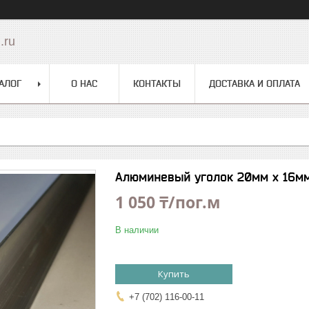
.ru
АЛОГ
О НАС
КОНТАКТЫ
ДОСТАВКА И ОПЛАТА
Алюминевый уголок 20мм х 16м
1 050 ₸/пог.м
В наличии
Купить
+7 (702) 116-00-11