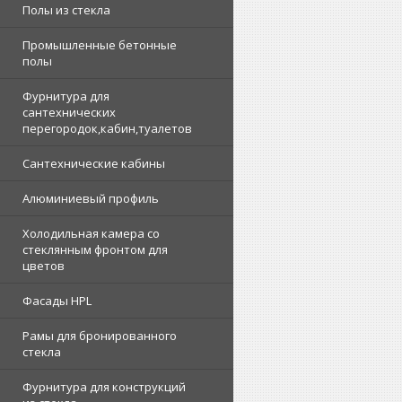
Полы из стекла
Промышленные бетонные
полы
Фурнитура для
сантехнических
перегородок,кабин,туалетов
Сантехнические кабины
Алюминиевый профиль
Холодильная камера со
стеклянным фронтом для
цветов
Фасады HPL
Рамы для бронированного
стекла
Фурнитура для конструкций