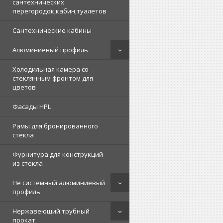
сантехнических
перегородок,кабин,туалетов
Сантехнические кабины
Алюминиевый профиль
Холодильная камера со
стеклянным фронтом для
цветов
Фасады HPL
Рамы для бронированного
стекла
Фурнитура для конструкций
из стекла
Не системный алюминиевый
профиль
Нержавеющий трубный
прокат