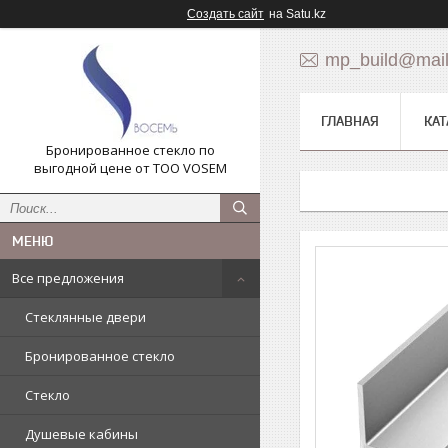
Создать сайт
на Satu.kz
mp_build@mail
ГЛАВНАЯ
КАТ
Бронированное стекло по
выгодной цене от ТОО VOSEM
Все предложения
Стеклянные двери
Бронированное стекло
Стекло
Душевые кабины