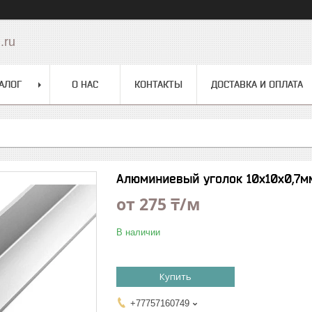
.ru
АЛОГ
О НАС
КОНТАКТЫ
ДОСТАВКА И ОПЛАТА
Алюминиевый уголок 10х10х0,7м
от
275 ₸/м
В наличии
Купить
+77757160749