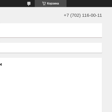
Корзина
+7 (702) 116-00-11
м