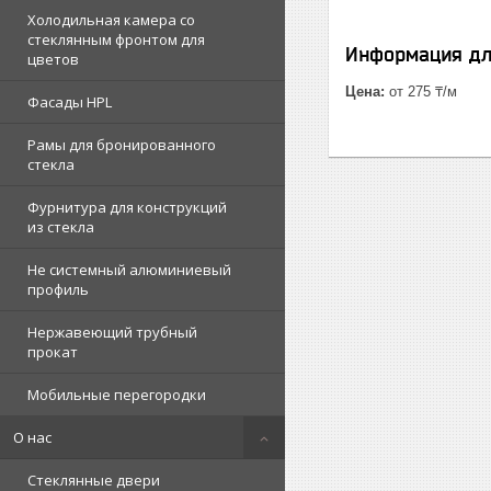
Холодильная камера со
стеклянным фронтом для
Информация дл
цветов
Цена:
от 275 ₸/м
Фасады HPL
Рамы для бронированного
стекла
Фурнитура для конструкций
из стекла
Не системный алюминиевый
профиль
Нержавеющий трубный
прокат
Мобильные перегородки
О нас
Стеклянные двери