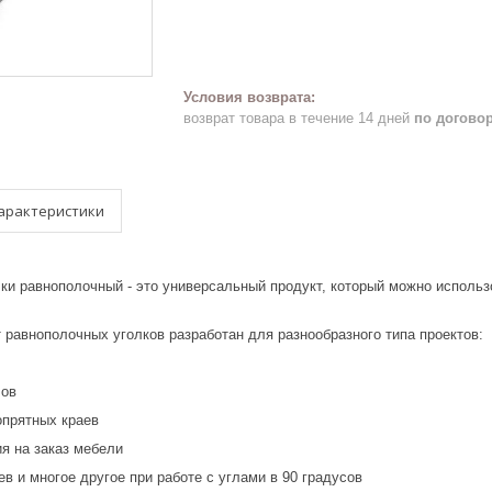
возврат товара в течение 14 дней
по догово
арактеристики
равнополочный - это универсальный продукт, который можно использ
 равнополочных уголков разработан для разнообразного типа проектов:
лов
опрятных краев
я на заказ мебели
в и многое другое при работе с углами в 90 градусов