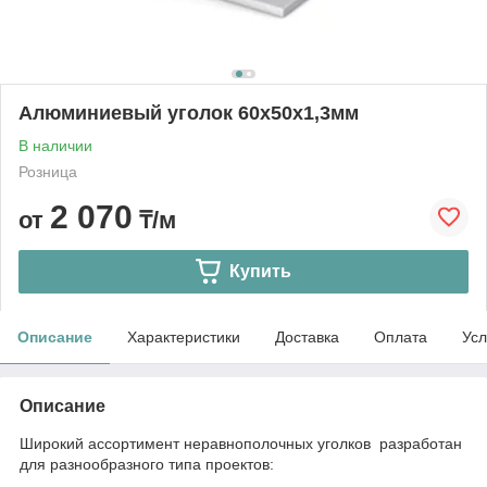
Алюминиевый уголок 60х50х1,3мм
В наличии
Розница
2 070
от
₸/м
Купить
Описание
Характеристики
Доставка
Оплата
Усл
Описание
Широкий ассортимент неравнополочных уголков разработан
для разнообразного типа проектов: