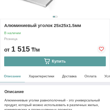
Алюминиевый уголок 25х25х1.5мм
В наличии
Розница
1 515
от
₸/м
Купить
Описание
Характеристики
Доставка
Оплата
Усл
Описание
Алюминиевые уголки равнополочный - это универсальный
продукт, который можно использовать в различных жилых,
коммерческих и промышленных проектах.