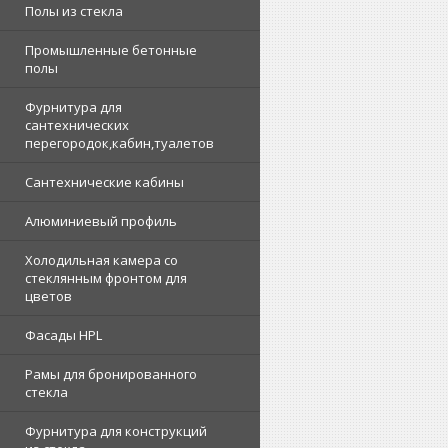
Полы из стекла
Промышленные бетонные
полы
Фурнитура для
сантехнических
перегородок,кабин,туалетов
Сантехнические кабины
Алюминиевый профиль
Холодильная камера со
стеклянным фронтом для
цветов
Фасады HPL
Рамы для бронированного
стекла
Фурнитура для конструкций