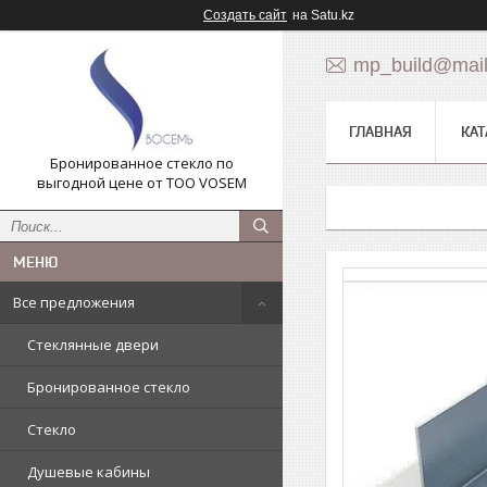
Создать сайт
на Satu.kz
mp_build@mail
ГЛАВНАЯ
КАТ
Бронированное стекло по
выгодной цене от ТОО VOSEM
Все предложения
Стеклянные двери
Бронированное стекло
Стекло
Душевые кабины