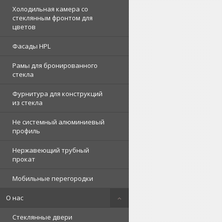
Холодильная камера со
стеклянным фронтом для
цветов
Фасады HPL
Рамы для бронированного
стекла
Фурнитура для конструкций
из стекла
Не системный алюминиевый
профиль
Нержавеющий трубный
прокат
Мобильные перегородки
О нас
Стеклянные двери