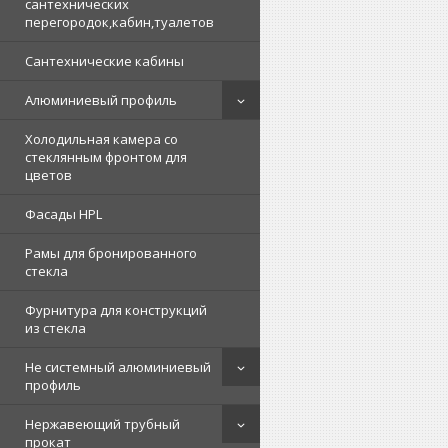
сантехнических
перегородок,кабин,туалетов
Сантехнические кабины
Алюминиевый профиль
Холодильная камера со
стеклянным фронтом для
цветов
Фасады HPL
Рамы для бронированного
стекла
Фурнитура для конструкций
из стекла
Не системный алюминиевый
профиль
Нержавеющий трубный
прокат