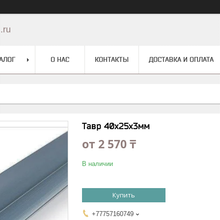
.ru
АЛОГ
О НАС
КОНТАКТЫ
ДОСТАВКА И ОПЛАТА
Тавр 40х25х3мм
от
2 570 ₸
В наличии
Купить
+77757160749