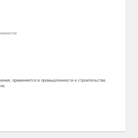
ренности
чения, применяется в промышленности и строительстве.
лю.