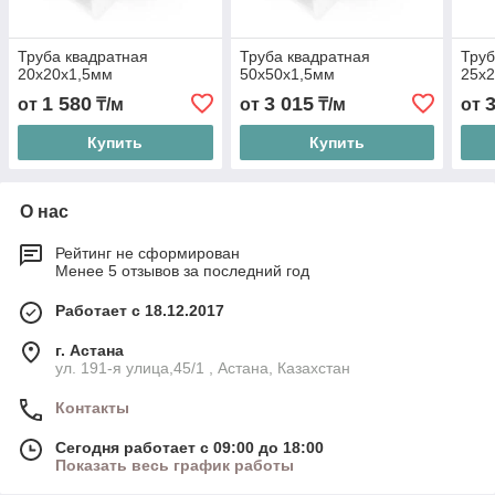
Труба квадратная
Труба квадратная
Труб
20х20х1,5мм
50х50х1,5мм
25х
1 580
3 015
от
₸/м
от
₸/м
от
Купить
Купить
О нас
Рейтинг не сформирован
Менее 5 отзывов за последний год
Работает с 18.12.2017
г. Астана
ул. 191-я улица,45/1 , Астана, Казахстан
Контакты
Сегодня работает с 09:00 до 18:00
Показать весь график работы