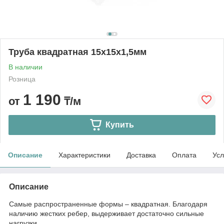
Труба квадратная 15х15х1,5мм
В наличии
Розница
1 190
от
₸/м
Купить
Описание
Характеристики
Доставка
Оплата
Усл
Описание
Самые распространенные формы – квадратная. Благодаря
наличию жестких ребер, выдерживает достаточно сильные
нагрузки.