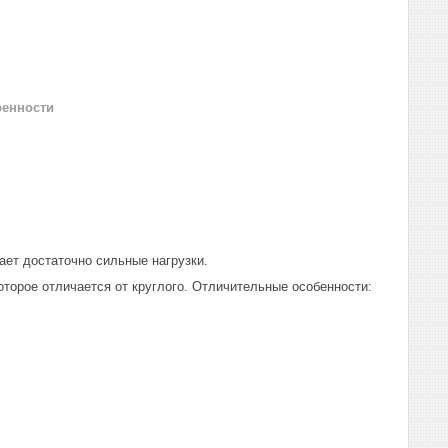
ренности
ет достаточно сильные нагрузки.
торое отличается от круглого. Отличительные особенности: