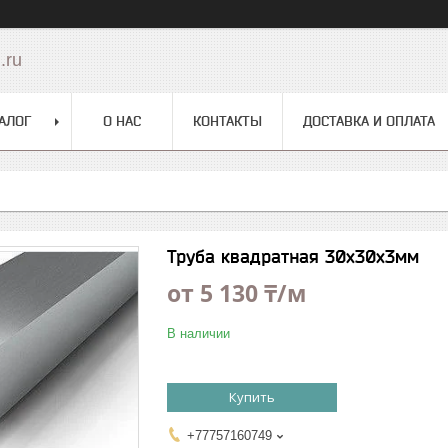
.ru
АЛОГ
О НАС
КОНТАКТЫ
ДОСТАВКА И ОПЛАТА
Труба квадратная 30х30х3мм
от
5 130 ₸/м
В наличии
Купить
+77757160749