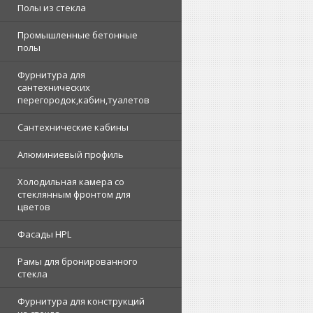
Полы из стекла
Промышленные бетонные
полы
Фурнитура для
сантехнических
перегородок,кабин,туалетов
Сантехнические кабины
Алюминиевый профиль
Холодильная камера со
стеклянным фронтом для
цветов
Фасады HPL
Рамы для бронированного
стекла
Фурнитура для конструкций