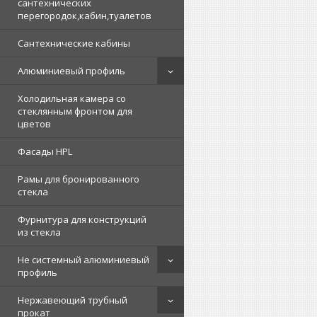
сантехнических
перегородок,кабин,туалетов
Сантехнические кабины
Алюминиевый профиль
Холодильная камера со
стеклянным фронтом для
цветов
Фасады HPL
Рамы для бронированного
стекла
Фурнитура для конструкций
из стекла
Не системный алюминиевый
профиль
Нержавеющий трубный
прокат