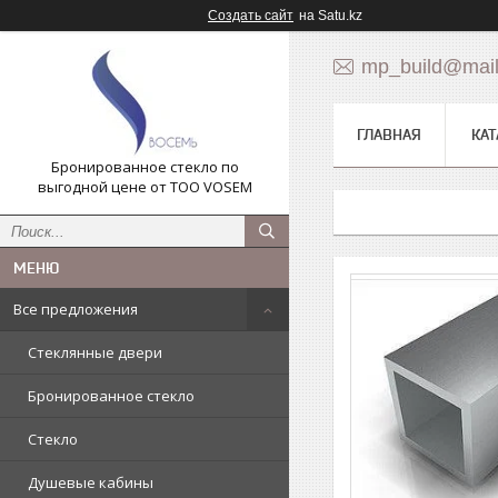
Создать сайт
на Satu.kz
mp_build@mail
ГЛАВНАЯ
КАТ
Бронированное стекло по
выгодной цене от ТОО VOSEM
Все предложения
Стеклянные двери
Бронированное стекло
Стекло
Душевые кабины