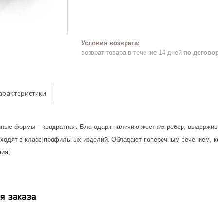
возврат товара в течение 14 дней
по догово
арактеристики
ные формы – квадратная. Благодаря наличию жестких ребер, выдержива
ходят в класс профильных изделий. Обладают поперечным сечением, ко
ния;
я заказа