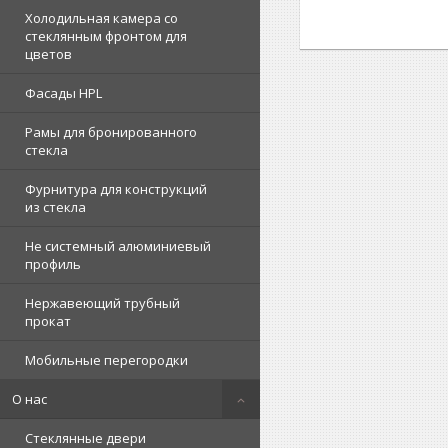
Холодильная камера со
стеклянным фронтом для
цветов
Фасады HPL
Рамы для бронированного
стекла
Фурнитура для конструкций
из стекла
Не системный алюминиевый
профиль
Нержавеющий трубный
прокат
Мобильные перегородки
О нас
Стеклянные двери