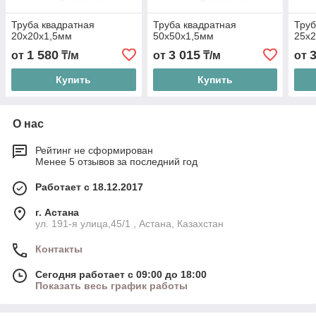
Труба квадратная
Труба квадратная
Труб
20х20х1,5мм
50х50х1,5мм
25х
1 580
3 015
от
₸/м
от
₸/м
от
Купить
Купить
О нас
Рейтинг не сформирован
Менее 5 отзывов за последний год
Работает с 18.12.2017
г. Астана
ул. 191-я улица,45/1 , Астана, Казахстан
Контакты
Сегодня работает с 09:00 до 18:00
Показать весь график работы