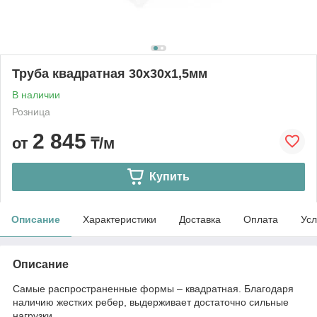
Труба квадратная 30х30х1,5мм
В наличии
Розница
2 845
от
₸/м
Купить
Описание
Характеристики
Доставка
Оплата
Усл
Описание
Самые распространенные формы – квадратная. Благодаря
наличию жестких ребер, выдерживает достаточно сильные
нагрузки.