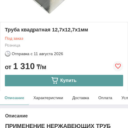
Труба квадратная 12,7х12,7х1мм
Под заказ
Розница
Отправка с
11 августа 2026
1 310
от
₸/м
Купить
Описание
Характеристики
Доставка
Оплата
Усл
Описание
ПРИМЕНЕНИЕ НЕРЖАВЕЮЩИХ ТРУБ