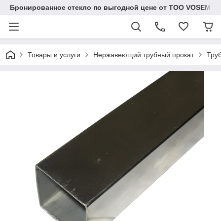
Бронированное стекло по выгодной цене от ТОО VOSEM
Товары и услуги
Нержавеющий трубный прокат
Тру