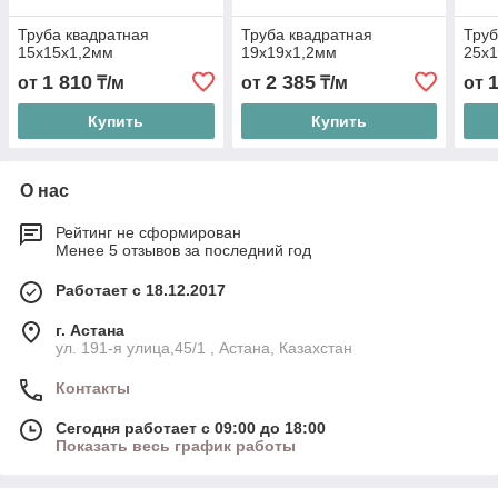
Труба квадратная
Труба квадратная
Труб
15х15x1,2мм
19х19x1,2мм
25х
1 810
2 385
от
₸/м
от
₸/м
от
Купить
Купить
О нас
Рейтинг не сформирован
Менее 5 отзывов за последний год
Работает с 18.12.2017
г. Астана
ул. 191-я улица,45/1 , Астана, Казахстан
Контакты
Сегодня работает с 09:00 до 18:00
Показать весь график работы