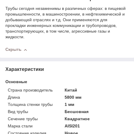
Трубы сегодня незаменимы в различных сферах: в пищевой
промышленности, в машиностроении, в нефтехимической и
добывающей отраслях и т.д. Они применяются для
прокладки инженерных коммуникации и трубопроводов,
транспортирующих, в том числе, агрессивные газы и
жидкости.
Скрыть
Характеристики
Основные
Страна производитель
Китай
Длина
5800 мм
Толщина стенки трубы
1 мм
Вид трубы
Бесшовная
Сечение трубы
Квадратное
Марка стали
AISI201
Состояние изделия
Новое