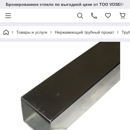
Бронированное стекло по выгодной цене от ТОО VOSEM
Товары и услуги
Нержавеющий трубный прокат
Тру