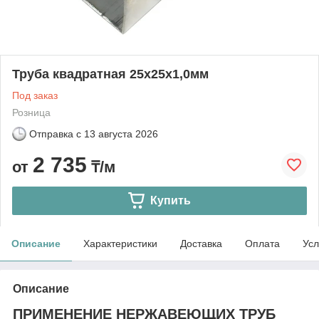
Труба квадратная 25х25x1,0мм
Под заказ
Розница
Отправка с
13 августа 2026
2 735
от
₸/м
Купить
Описание
Характеристики
Доставка
Оплата
Усл
Описание
ПРИМЕНЕНИЕ НЕРЖАВЕЮЩИХ ТРУБ