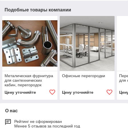
Подобные товары компании
Металическая фурнитура
Офисные перегородки
Пере
для сантехнических
для 
кабин, перегородок
Цену уточняйте
Цену уточняйте
Цен
О нас
Рейтинг не сформирован
Менее 5 отзывов за последний год