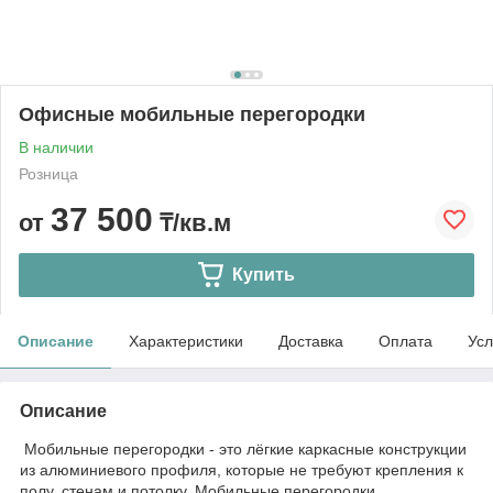
Офисные мобильные перегородки
В наличии
Розница
37 500
от
₸/кв.м
Купить
Описание
Характеристики
Доставка
Оплата
Усл
Описание
Мобильные перегородки - это лёгкие каркасные конструкции
из алюминиевого профиля, которые не требуют крепления к
полу, стенам и потолку. Мобильные перегородки