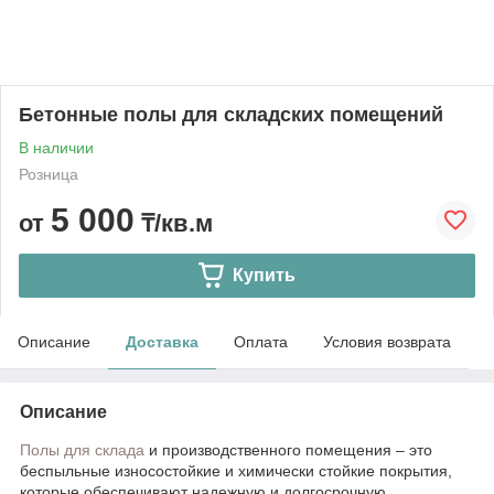
Бетонные полы для складских помещений
В наличии
Розница
5 000
от
₸/кв.м
Купить
Описание
Доставка
Оплата
Условия возврата
Описание
Полы для склада
и производственного помещения – это
беспыльные износостойкие и химически стойкие покрытия,
которые обеспечивают надежную и долгосрочную