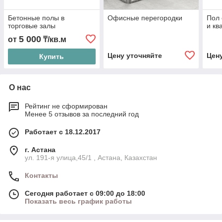
Бетонные полы в
Офисные перегородки
Пол 
торговые залы
и кв
5 000
от
₸/кв.м
Цену уточняйте
Цен
Купить
О нас
Рейтинг не сформирован
Менее 5 отзывов за последний год
Работает с 18.12.2017
г. Астана
ул. 191-я улица,45/1 , Астана, Казахстан
Контакты
Сегодня работает с 09:00 до 18:00
Показать весь график работы