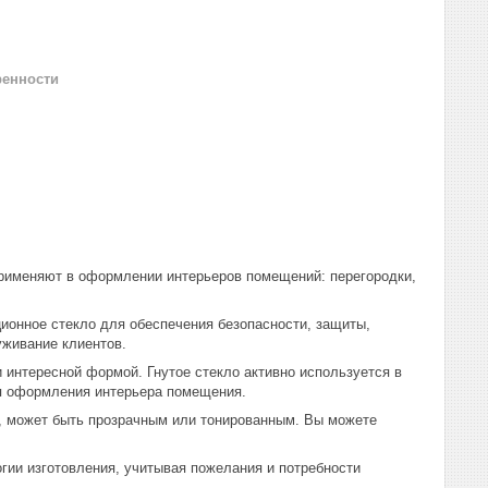
ренности
применяют в оформлении интерьеров помещений: перегородки,
ционное стекло для обеспечения безопасности, защиты,
уживание клиентов.
 интересной формой. Гнутое стекло активно используется в
ля оформления интерьера помещения.
а), может быть прозрачным или тонированным. Вы можете
огии изготовления, учитывая пожелания и потребности