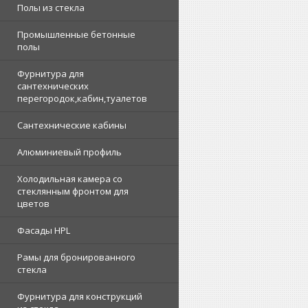
Полы из стекла
Промышленные бетонные
полы
Фурнитура для
сантехнических
перегородок,кабин,туалетов
Сантехнические кабины
Алюминиевый профиль
Холодильная камера со
стеклянным фронтом для
цветов
Фасады HPL
Рамы для бронированного
стекла
Фурнитура для конструкций