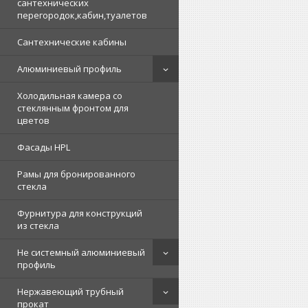
сантехнических
перегородок,кабин,туалетов
Сантехнические кабины
Алюминиевый профиль
Холодильная камера со
стеклянным фронтом для
цветов
Фасады HPL
Рамы для бронированного
стекла
Фурнитура для конструкций
из стекла
Не системный алюминиевый
профиль
Нержавеющий трубный
прокат