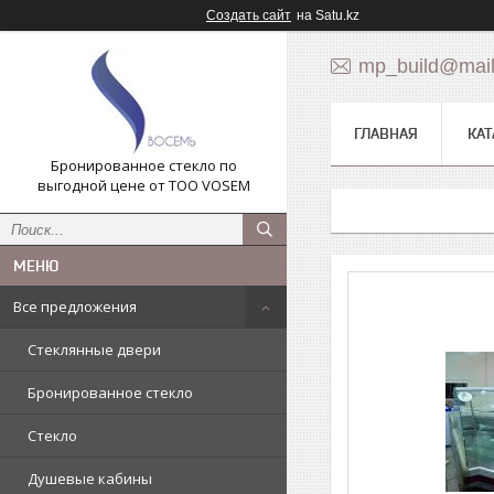
Создать сайт
на Satu.kz
mp_build@mail
ГЛАВНАЯ
КАТ
Бронированное стекло по
выгодной цене от ТОО VOSEM
Все предложения
Стеклянные двери
Бронированное стекло
Стекло
Душевые кабины