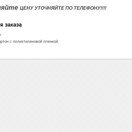
няйте
ЦЕНУ УТОЧНЯЙТЕ ПО ТЕЛЕФОНУ!!!!
я заказа
е
ртон с полиэтиленовой пленкой.