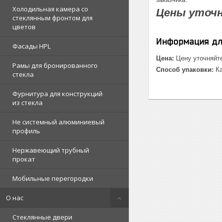
Холодильная камера со
Цены уточ
стеклянным фронтом для
цветов
Информация дл
Фасады HPL
Цена:
Цену уточняйт
Рамы для бронированного
Способ упаковки:
Ка
стекла
Фурнитура для конструкций
из стекла
Не системный алюминиевый
профиль
Нержавеющий трубный
прокат
Мобильные перегородки
О нас
Стеклянные двери