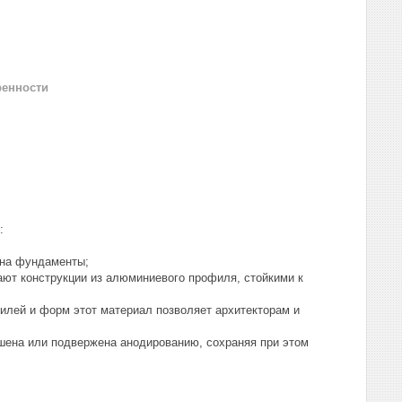
ренности
:
 на фундаменты;
лают конструкции из алюминиевого профиля, стойкими к
филей и форм этот материал позволяет архитекторам и
шена или подвержена анодированию, сохраняя при этом