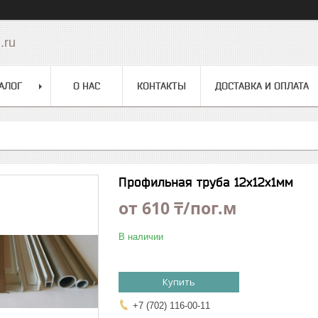
.ru
АЛОГ
О НАС
КОНТАКТЫ
ДОСТАВКА И ОПЛАТА
Профильная труба 12х12х1мм
от
610 ₸/пог.м
В наличии
Купить
+7 (702) 116-00-11