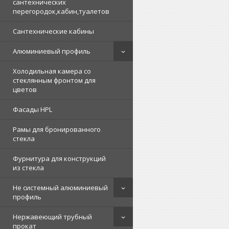
сантехнических
перегородок,кабин,туалетов
Сантехнические кабины
Алюминиевый профиль
Холодильная камера со
стеклянным фронтом для
цветов
Фасады HPL
Рамы для бронированного
стекла
Фурнитура для конструкций
из стекла
Не системный алюминиевый
профиль
Нержавеющий трубный
прокат