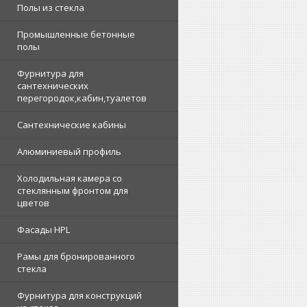
Полы из стекла
Промышленные бетонные
полы
Фурнитура для
сантехнических
перегородок,кабин,туалетов
Сантехнические кабины
Алюминиевый профиль
Холодильная камера со
стеклянным фронтом для
цветов
Фасады HPL
Рамы для бронированного
стекла
Фурнитура для конструкций