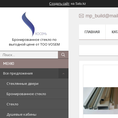
Создать сайт
на Satu.kz
mp_build@mail
ГЛАВНАЯ
КАТ
Бронированное стекло по
выгодной цене от ТОО VOSEM
Все предложения
Стеклянные двери
Бронированное стекло
Стекло
Душевые кабины