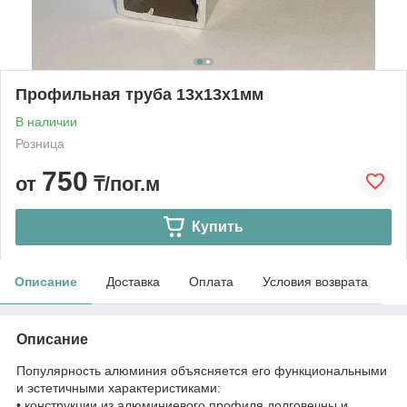
Профильная труба 13х13х1мм
В наличии
Розница
750
от
₸/пог.м
Купить
Описание
Доставка
Оплата
Условия возврата
Описание
Популярность алюминия объясняется его функциональными
и эстетичными характеристиками:
• конструкции из алюминиевого профиля долговечны и