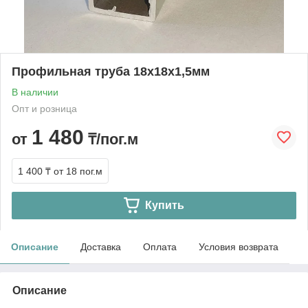
Профильная труба 18х18х1,5мм
В наличии
Опт и розница
1 480
от
₸/пог.м
1 400 ₸
от 18 пог.м
Купить
Описание
Доставка
Оплата
Условия возврата
Описание