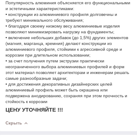
Популярность алюминия объясняется его функциональными
и эстетичными характеристиками:
• конструкции из алюминиевого профиля долговечны и
требуют минимального обслуживания;
• благодаря своему низкому весу алюминиевые изделия
позволяют минимизировать нагрузку на фундаменты;
• включение небольших добавок (до 1,5%) других элементов
(магния, марганца, кремния) делают конструкции из
алюминиевого профиля, стойкими к агрессивной среде и
коррозии при длительном использовании;
• за счет получения путем экструзии практически
неограниченного выбора алюминиевых профилей и форм
этот материал позволяет архитекторам и инженерам решать
самые разнообразные задачи;
• для достижения декоративных дизайнерских целей
алюминиевый профиль может быть окрашена или
подвержена анодированию, сохраняя при этом прочность и
стойкость к коррозии
ЦЕНУ УТОЧНЯЙТЕ !!!
Скрыть