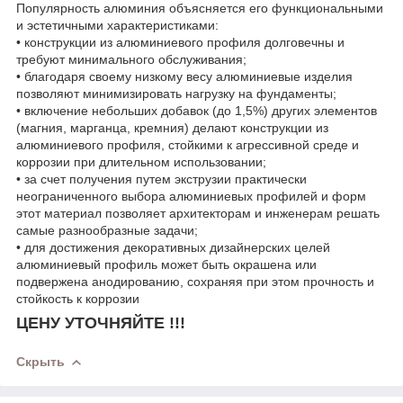
Популярность алюминия объясняется его функциональными
и эстетичными характеристиками:
• конструкции из алюминиевого профиля долговечны и
требуют минимального обслуживания;
• благодаря своему низкому весу алюминиевые изделия
позволяют минимизировать нагрузку на фундаменты;
• включение небольших добавок (до 1,5%) других элементов
(магния, марганца, кремния) делают конструкции из
алюминиевого профиля, стойкими к агрессивной среде и
коррозии при длительном использовании;
• за счет получения путем экструзии практически
неограниченного выбора алюминиевых профилей и форм
этот материал позволяет архитекторам и инженерам решать
самые разнообразные задачи;
• для достижения декоративных дизайнерских целей
алюминиевый профиль может быть окрашена или
подвержена анодированию, сохраняя при этом прочность и
стойкость к коррозии
ЦЕНУ УТОЧНЯЙТЕ !!!
Скрыть