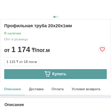
Профильная труба 20х20х1мм
В наличии
Опт и розница
1 174
от
₸/пог.м
1 115 ₸
от 18 пог.м
Купить
Описание
Доставка
Оплата
Условия возврата
Описание