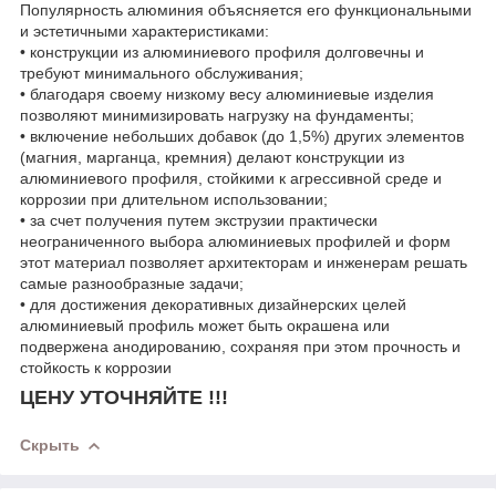
Популярность алюминия объясняется его функциональными
и эстетичными характеристиками:
• конструкции из алюминиевого профиля долговечны и
требуют минимального обслуживания;
• благодаря своему низкому весу алюминиевые изделия
позволяют минимизировать нагрузку на фундаменты;
• включение небольших добавок (до 1,5%) других элементов
(магния, марганца, кремния) делают конструкции из
алюминиевого профиля, стойкими к агрессивной среде и
коррозии при длительном использовании;
• за счет получения путем экструзии практически
неограниченного выбора алюминиевых профилей и форм
этот материал позволяет архитекторам и инженерам решать
самые разнообразные задачи;
• для достижения декоративных дизайнерских целей
алюминиевый профиль может быть окрашена или
подвержена анодированию, сохраняя при этом прочность и
стойкость к коррозии
ЦЕНУ УТОЧНЯЙТЕ !!!
Скрыть