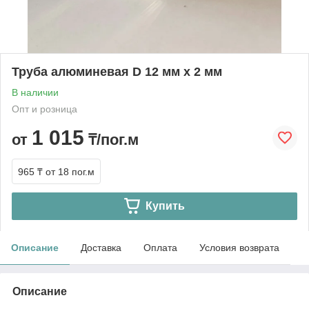
Труба алюминевая D 12 мм х 2 мм
В наличии
Опт и розница
1 015
от
₸/пог.м
965 ₸
от 18 пог.м
Купить
Описание
Доставка
Оплата
Условия возврата
Описание