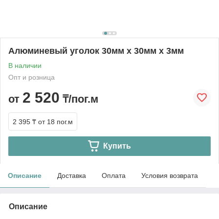
Алюминевый уголок 30мм х 30мм х 3мм
В наличии
Опт и розница
2 520
от
₸/пог.м
2 395 ₸
от 18 пог.м
Купить
Описание
Доставка
Оплата
Условия возврата
Описание