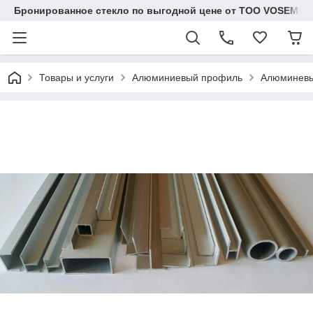
Бронированное стекло по выгодной цене от ТОО VOSEM
Товары и услуги
Алюминиевый профиль
Алюминевы