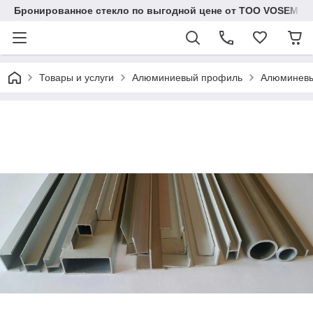
Бронированное стекло по выгодной цене от ТОО VOSEM
Товары и услуги
Алюминиевый профиль
Алюминевы