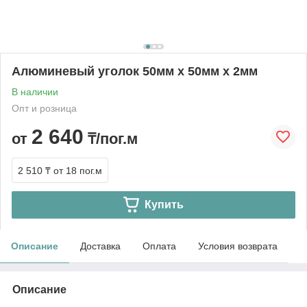
Алюминевый уголок 50мм х 50мм х 2мм
В наличии
Опт и розница
2 640
от
₸/пог.м
2 510 ₸
от 18 пог.м
Купить
Описание
Доставка
Оплата
Условия возврата
Описание