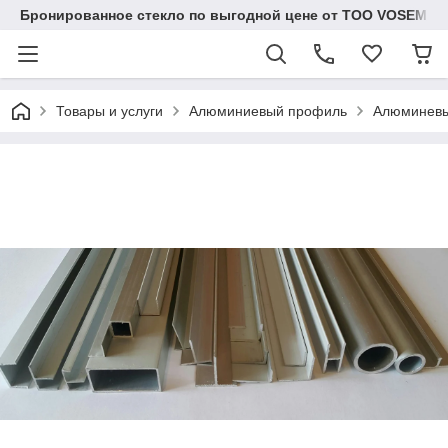
Бронированное стекло по выгодной цене от ТОО VOSEM
Товары и услуги
Алюминиевый профиль
Алюминевы