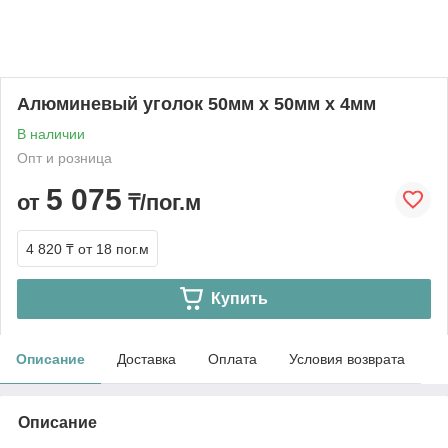
Алюминевый уголок 50мм х 50мм х 4мм
В наличии
Опт и розница
5 075
от
₸/пог.м
4 820 ₸
от 18 пог.м
Купить
Описание
Доставка
Оплата
Условия возврата
Описание