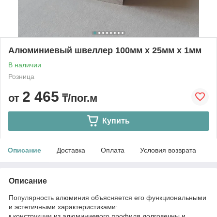
Алюминиевый швеллер 100мм х 25мм х 1мм
В наличии
Розница
2 465
от
₸/пог.м
Купить
Описание
Доставка
Оплата
Условия возврата
Описание
Популярность алюминия объясняется его функциональными
и эстетичными характеристиками:
• конструкции из алюминиевого профиля долговечны и