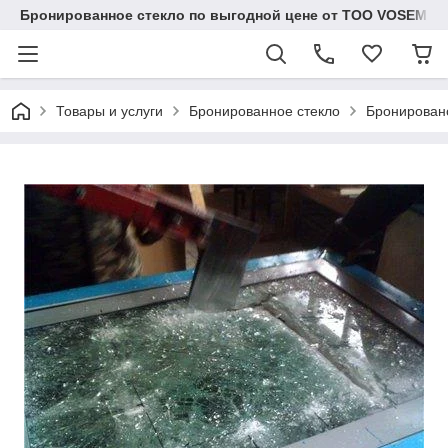
Бронированное стекло по выгодной цене от ТОО VOSEM
Товары и услуги
Бронированное стекло
Бронировано