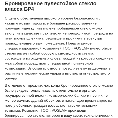
Бронированое пулестойкое стекло
класса БР4
С целью обеспечения высокого уровня безопасности с
каждым новым годом всё большее распространение
получает идея купить пуленепробиваемое стекло – оно
выступит в качестве практически непреодолимой преграды на
пути злоумышленника, решившего проникнуть вовнутрь
принадлежащего вам помещения. Предлагаемое
специализированной компанией ТОО «VOSEM» пулестойкое
стекло являет собой особую разновидность стекла,
состоящего из отдельных слоёв, каждый из которых соединен
меж собой посредством специальной полимерной
композиции. Высокая плотность позволяет ему выдерживать
различные механические удары и выстрелы огнестрельного
оружия.
В отличие от прежних лет, когда бронированное стекло можно
было увидеть только лишь исключительно в органах
государственной власти, коммерческих банках и прочих не
менее важных зданий объектов, в настоящее время спрос на
него у обычных граждан возрастает стремительными
темпами. Компания ТОО «VOSEM» производит
бронированное стекло, которое в виду своих технологических