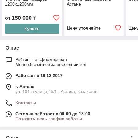
1200х1200мм
Астане
150 000
от
₸
Цену уточняйте
Цен
Купить
О нас
Рейтинг не сформирован
Менее 5 отзывов за последний год
Работает с 18.12.2017
г. Астана
ул. 191-я улица,45/1 , Астана, Казахстан
Контакты
Сегодня работает с 09:00 до 18:00
Показать весь график работы
О нас