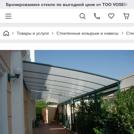
Бронированное стекло по выгодной цене от ТОО VOSEM
Товары и услуги
Стеклянные козырьки и навесы
Сте