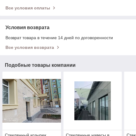
Все условия оплаты
Условия возврата
Возврат товара в течение 14 дней по договоренности
Все условия возврата
Подобные товары компании
Стеклянный козырек
Стеклянные навесы в
Стек