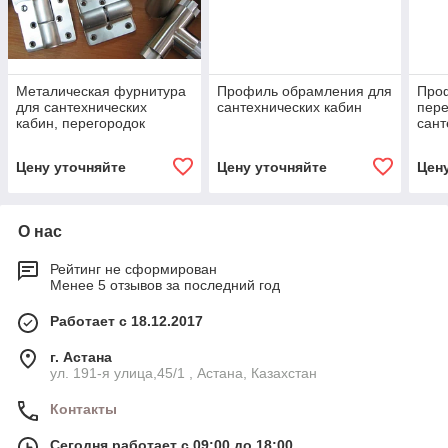
Металическая фурнитура
Профиль обрамления для
Проф
для сантехнических
сантехнических кабин
пере
кабин, перегородок
сант
Цену уточняйте
Цену уточняйте
Цен
О нас
Рейтинг не сформирован
Менее 5 отзывов за последний год
Работает с 18.12.2017
г. Астана
ул. 191-я улица,45/1 , Астана, Казахстан
Контакты
Сегодня работает с 09:00 до 18:00