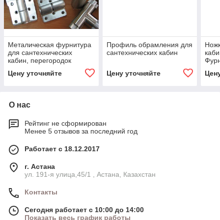
Металическая фурнитура
Профиль обрамления для
Ножк
для сантехнических
сантехнических кабин
каби
кабин, перегородок
Фурн
Цену уточняйте
Цену уточняйте
Цен
О нас
Рейтинг не сформирован
Менее 5 отзывов за последний год
Работает с 18.12.2017
г. Астана
ул. 191-я улица,45/1 , Астана, Казахстан
Контакты
Сегодня работает с 10:00 до 14:00
Показать весь график работы