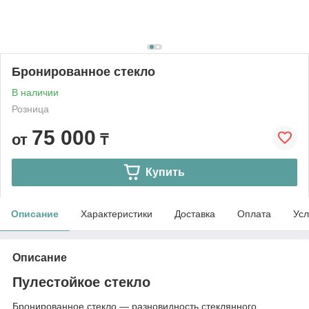
Бронированное стекло
В наличии
Розница
75 000
от
₸
Купить
Описание
Характеристики
Доставка
Оплата
Усл
Описание
Пулестойкое стекло
Бронированное стекло — разновидность стеклянного