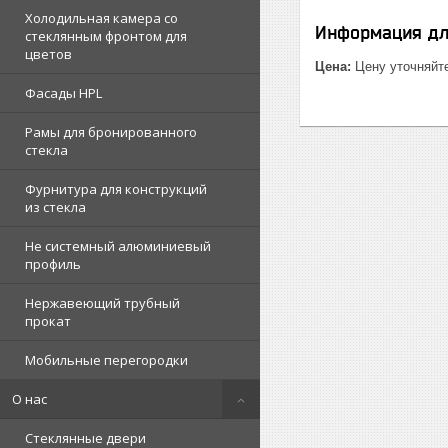
Холодильная камера со
Информация дл
стеклянным фронтом для
цветов
Цена:
Цену уточняйт
Фасады HPL
Рамы для бронированного
стекла
Фурнитура для конструкций
из стекла
Не системный алюминиевый
профиль
Нержавеющий трубный
прокат
Мобильные перегородки
О нас
Стеклянные двери