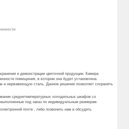
ренности
ранения и демонстрации цветочной продукции. Камера
енности помещения, в котором она будет установлена.
так и нержавеющую сталь. Данное решение позволяет сохранять
ьзование среднетемпературных холодильных шкафов со
е выполненные под заказ по индивидуальным размерам.
электронной почте , либо позвонить нам и обсудить