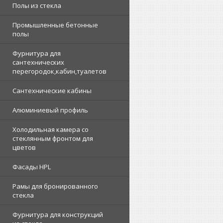
Полы из стекла
Промышленные бетонные
полы
Фурнитура для
сантехнических
перегородок,кабин,туалетов
Сантехнические кабины
Алюминиевый профиль
Холодильная камера со
стеклянным фронтом для
цветов
Фасады HPL
Рамы для бронированного
стекла
Фурнитура для конструкций