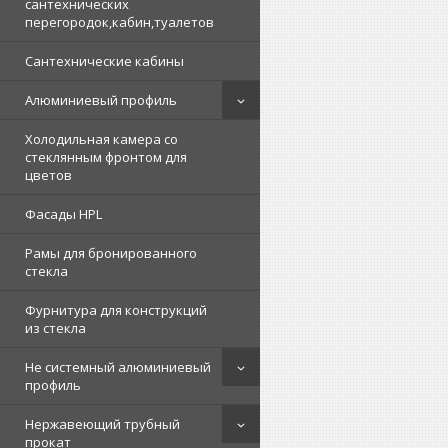
сантехнических
перегородок,кабин,туалетов
Сантехнические кабины
Алюминиевый профиль
Холодильная камера со
стеклянным фронтом для
цветов
Фасады HPL
Рамы для бронированного
стекла
Фурнитура для конструкций
из стекла
Не системный алюминиевый
профиль
Нержавеющий трубный
прокат