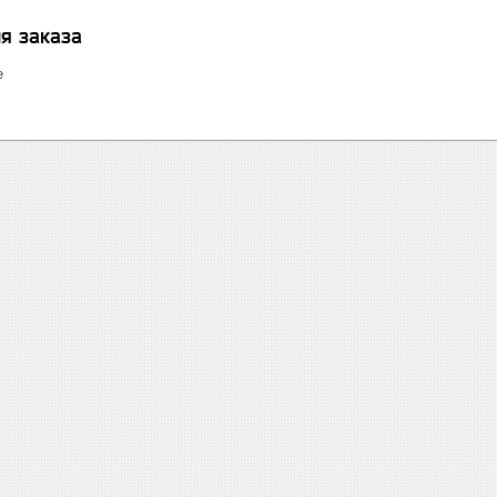
я заказа
е