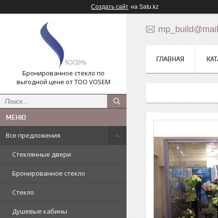
Создать сайт
на Satu.kz
mp_build@mail
ГЛАВНАЯ
КАТ
Бронированное стекло по
выгодной цене от ТОО VOSEM
Все предложения
Стеклянные двери
Бронированное стекло
Стекло
Душевые кабины