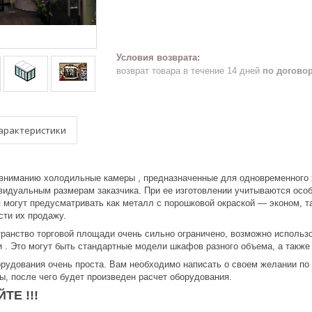
возврат товара в течение 14 дней
по догово
арактеристики
ниманию холодильные камеры , предназначенные для одновременного х
видуальным размерам заказчика. При ее изготовлении учитываются особ
 могут предусматривать как металл с порошковой окраской — эконом, 
сти их продажу.
странство торговой площади очень сильно ограничено, возможно испол
 . Это могут быть стандартные модели шкафов разного объема, а такж
рудования очень проста. Вам необходимо написать о своем желании по 
, после чего будет произведен расчет оборудования.
ТЕ !!!