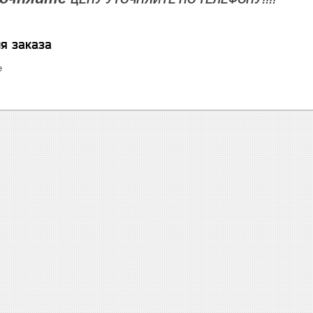
я заказа
е