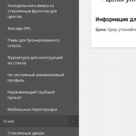
Холодильная камера со
стеклянным фронтом для
цветов
Информация дл
Фасады HPL
Цена:
Цену уточняйт
Рамы для бронированного
стекла
Фурнитура для конструкций
из стекла
Не системный алюминиевый
профиль
Нержавеющий трубный
прокат
Мобильные перегородки
О нас
Стеклянные двери