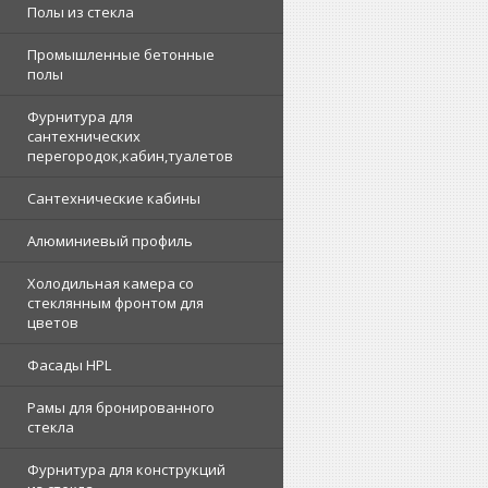
Полы из стекла
Промышленные бетонные
полы
Фурнитура для
сантехнических
перегородок,кабин,туалетов
Сантехнические кабины
Алюминиевый профиль
Холодильная камера со
стеклянным фронтом для
цветов
Фасады HPL
Рамы для бронированного
стекла
Фурнитура для конструкций