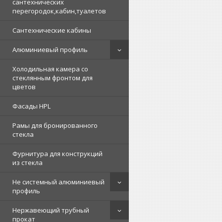
сантехнических
перегородок,кабин,туалетов
Сантехнические кабины
Алюминиевый профиль
Холодильная камера со
стеклянным фронтом для
цветов
Фасады HPL
Рамы для бронированного
стекла
Фурнитура для конструкций
из стекла
Не системный алюминиевый
профиль
Нержавеющий трубный
прокат