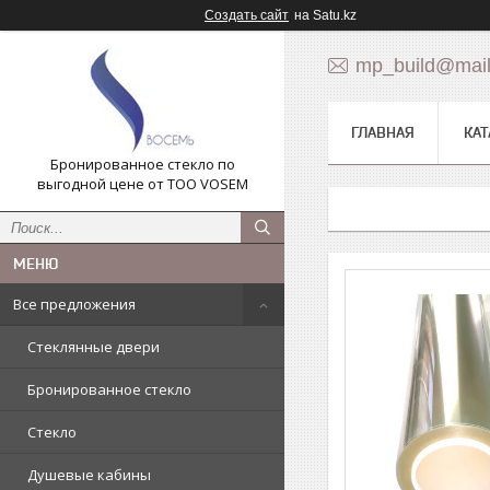
Создать сайт
на Satu.kz
mp_build@mail
ГЛАВНАЯ
КАТ
Бронированное стекло по
выгодной цене от ТОО VOSEM
Все предложения
Стеклянные двери
Бронированное стекло
Стекло
Душевые кабины