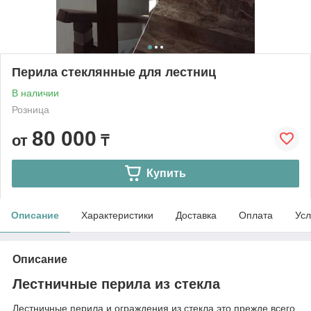
Перила стеклянные для лестниц
В наличии
Розница
80 000
от
₸
Купить
Описание
Характеристики
Доставка
Оплата
Усл
Описание
Лестничные перила из стекла
Лестничные перила и ограждения из стекла это прежде всего